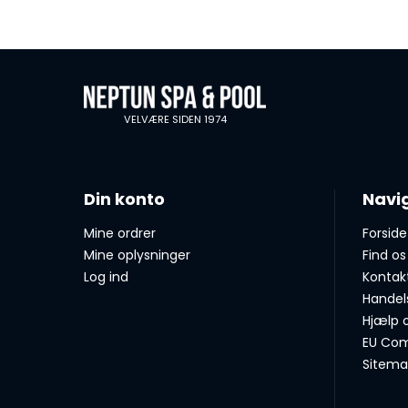
VELVÆRE SIDEN 1974
Din konto
Navi
Mine ordrer
Forside
Mine oplysninger
Find os
Log ind
Kontak
Handel
Hjælp 
EU Com
Sitem