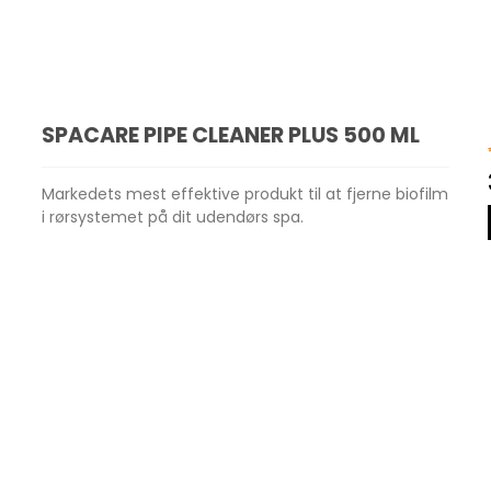
SPACARE PIPE CLEANER PLUS 500 ML
Markedets mest effektive produkt til at fjerne biofilm
i rørsystemet på dit udendørs spa.