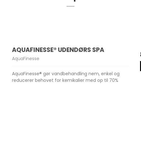
AQUAFINESSE® UDENDØRS SPA
AquaFinesse
AquaFinesse® gør vandbehandling nem, enkel og
reducerer behovet for kemikalier med op til 70%