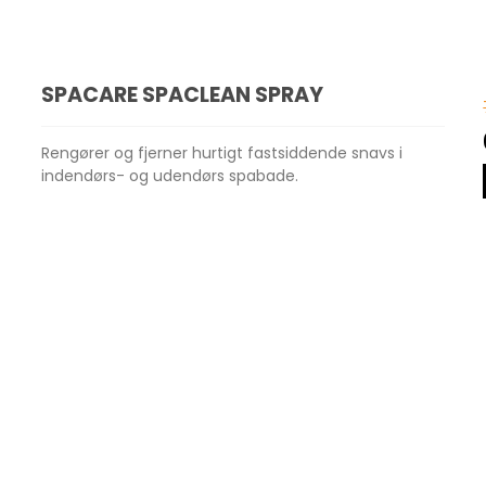
SPACARE SPACLEAN SPRAY
Rengører og fjerner hurtigt fastsiddende snavs i
indendørs- og udendørs spabade.