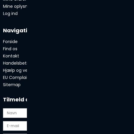
Mine oplysninger
Log ind
Navigation
Forside
Find os
Kontakt
Handelsbetingelser
Hjælp og vejledning
EU Complaint System ODR
Sitemap
Tilmeld dig vores nyhedsbrev