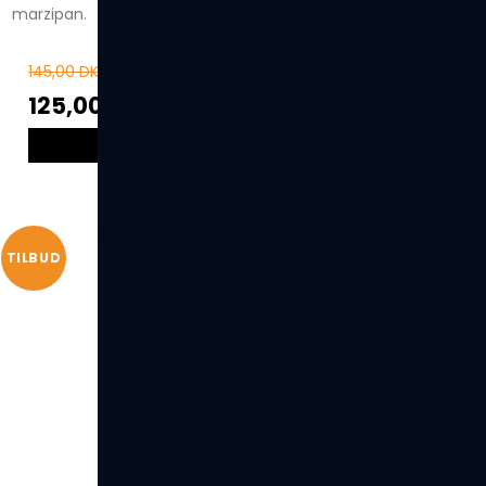
marzipan.
145,00 DKK
125,00 DKK
VIS PRODUKT
TILBUD