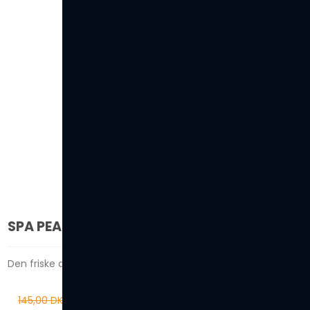
SPA PEARLS - DESIRE ROSE
Den friske duft af nyudsprungne roser!
145,00 DKK