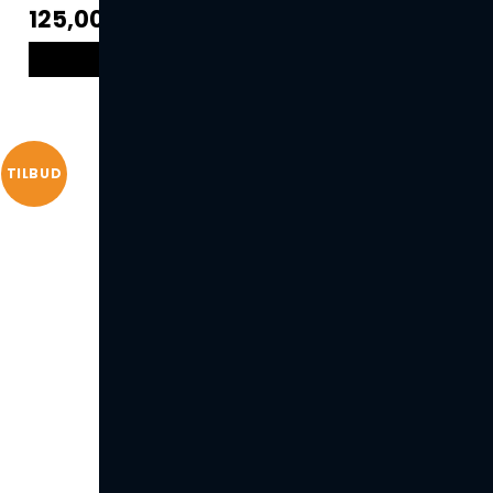
125,00 DKK
VIS PRODUKT
TILBUD